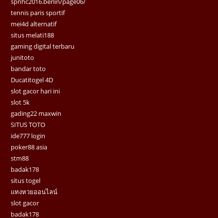
spnhc2016.berlin/page06/
tennis paris sportif
mei4d alternatif
situs melati188
gaming digital terbaru
junitoto
bandar toto
Ducatitogel 4D
slot gacor hari ini
slot 5k
gading22 maxwin
SITUS TOTO
ide777 login
poker88 asia
stm88
badak178
situs togel
แทงหวยออนไลน์
slot gacor
badak178