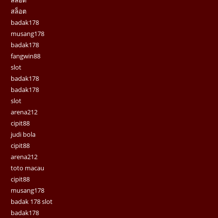
สล็อต
badak178
musang178
badak178
fangwin88
slot
badak178
badak178
slot
arena212
cipit88
judi bola
cipit88
arena212
toto macau
cipit88
musang178
badak 178 slot
badak178