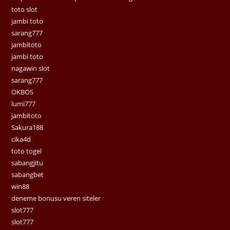
toto slot
jambi toto
sarang777
jambitoto
jambi toto
nagawin slot
sarang777
OKBOS
lumi777
jambitoto
Sakura188
cika4d
toto togel
sabangjitu
sabangbet
win88
deneme bonusu veren siteler
slot777
slot777