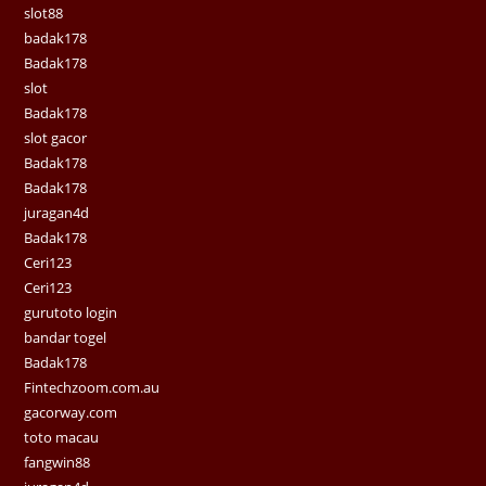
slot88
badak178
Badak178
slot
Badak178
slot gacor
Badak178
Badak178
juragan4d
Badak178
Ceri123
Ceri123
gurutoto login
bandar togel
Badak178
Fintechzoom.com.au
gacorway.com
toto macau
fangwin88