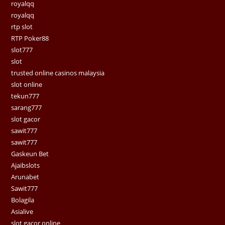
royalqq
royalqq
rtp slot
RTP Poker88
slot777
slot
trusted online casinos malaysia
slot online
tekun777
sarang777
slot gacor
sawit777
sawit777
Gaskeun Bet
Ajaibslots
Arunabet
Sawit777
Bolagila
Asialive
slot gacor online