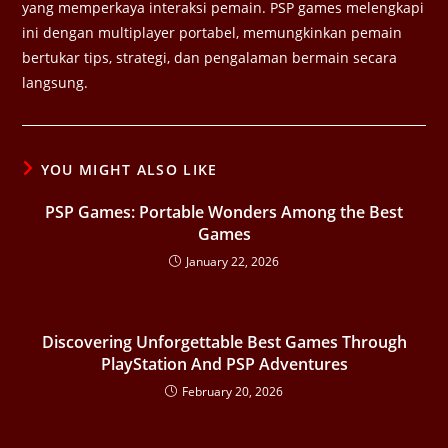
yang memperkaya interaksi pemain. PSP games melengkapi
ini dengan multiplayer portabel, memungkinkan pemain
bertukar tips, strategi, dan pengalaman bermain secara
langsung.
YOU MIGHT ALSO LIKE
PSP Games: Portable Wonders Among the Best
Games
January 22, 2026
Discovering Unforgettable Best Games Through
PlayStation And PSP Adventures
February 20, 2026