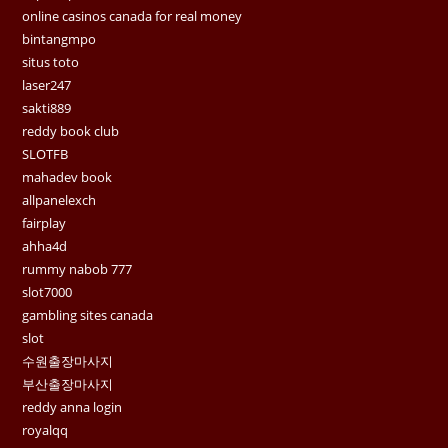
online casinos canada for real money
bintangmpo
situs toto
laser247
sakti889
reddy book club
SLOTFB
mahadev book
allpanelexch
fairplay
ahha4d
rummy nabob 777
slot7000
gambling sites canada
slot
수원출장마사지
부산출장마사지
reddy anna login
royalqq