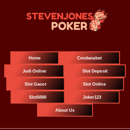
Home
Cendanabet
Judi Online
Slot Deposit
Slot Gacor
Slot Online
Slot5000
Joker123
About Us