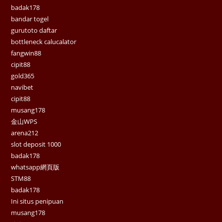
badak178
bandar togel
gurutoto daftar
bottleneck calucalator
fangwin88
cipit88
gold365
navibet
cipit88
musang178
金山WPS
arena212
slot deposit 1000
badak178
whatsapp網頁版
STM88
badak178
Ini situs penipuan
musang178