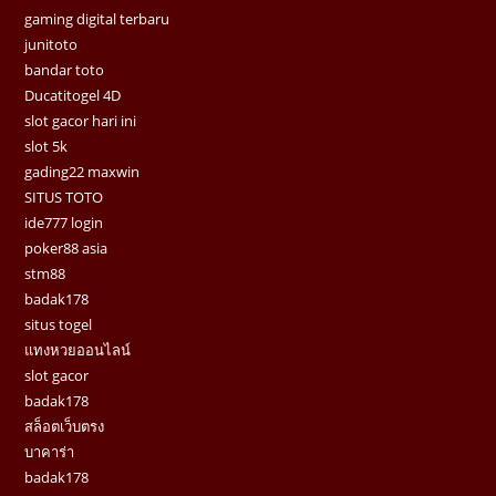
gaming digital terbaru
junitoto
bandar toto
Ducatitogel 4D
slot gacor hari ini
slot 5k
gading22 maxwin
SITUS TOTO
ide777 login
poker88 asia
stm88
badak178
situs togel
แทงหวยออนไลน์
slot gacor
badak178
สล็อตเว็บตรง
บาคาร่า
badak178