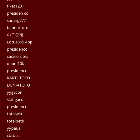
tiket123
presiden cc
sarang777
bandartoto
야구중계
Lotus365 App
presidencc
casino sites
depo 10k
presidencc
KARTUTOTO
DUNIATOTO
yygacor
slot gacor
presidencc
totalwla
totalpetir
yypaus
cbrbet