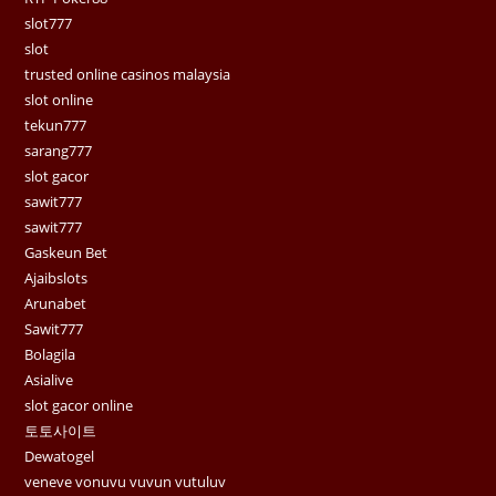
slot777
slot
trusted online casinos malaysia
slot online
tekun777
sarang777
slot gacor
sawit777
sawit777
Gaskeun Bet
Ajaibslots
Arunabet
Sawit777
Bolagila
Asialive
slot gacor online
토토사이트
Dewatogel
veneve vonuvu vuvun vutuluv