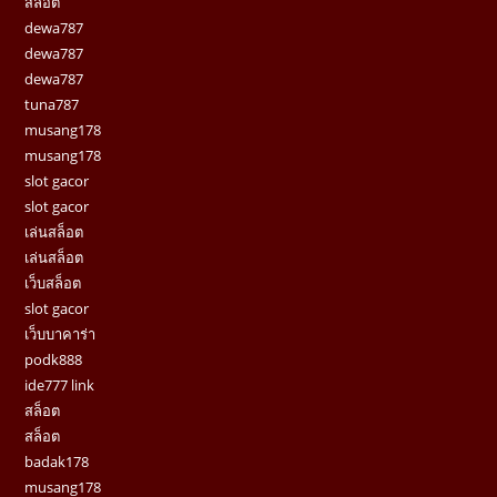
สล็อต
dewa787
dewa787
dewa787
tuna787
musang178
musang178
slot gacor
slot gacor
เล่นสล็อต
เล่นสล็อต
เว็บสล็อต
slot gacor
เว็บบาคาร่า
podk888
ide777 link
สล็อต
สล็อต
badak178
musang178