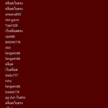
สล็อตเว็บตรง
สล็อตเว็บตรง
arwana855
slot gacor
Tapir328
เว็บสล็อตตรง
cipit88
BADAK178
slot
fangwin88
fangwin88
สล็อต
เว็บสล็อต
dadu777
toto
fangwin88
badak178
pg slot เว็บตรง
สล็อตเว็บตรง