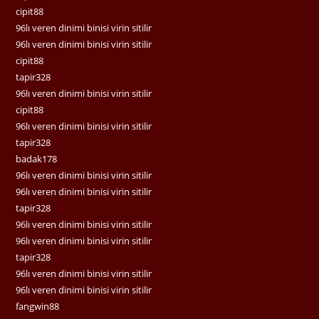
cipit88
96lı veren dinimi binisi virin sitilir
96lı veren dinimi binisi virin sitilir
cipit88
tapir328
96lı veren dinimi binisi virin sitilir
cipit88
96lı veren dinimi binisi virin sitilir
tapir328
badak178
96lı veren dinimi binisi virin sitilir
96lı veren dinimi binisi virin sitilir
tapir328
96lı veren dinimi binisi virin sitilir
96lı veren dinimi binisi virin sitilir
tapir328
96lı veren dinimi binisi virin sitilir
96lı veren dinimi binisi virin sitilir
fangwin88