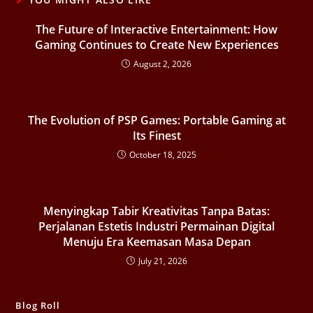
The Future of Interactive Entertainment: How
Gaming Continues to Create New Experiences
August 2, 2026
The Evolution of PSP Games: Portable Gaming at
Its Finest
October 18, 2025
Menyingkap Tabir Kreativitas Tanpa Batas:
Perjalanan Estetis Industri Permainan Digital
Menuju Era Keemasan Masa Depan
July 21, 2026
Blog Roll