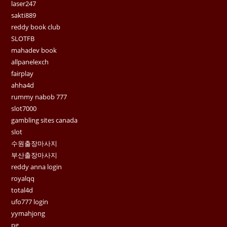
laser247
sakti889
reddy book club
SLOTFB
mahadev book
allpanelexch
fairplay
ahha4d
rummy nabob 777
slot7000
gambling sites canada
slot
수원출장마사지
부산출장마사지
reddy anna login
royalqq
total4d
ufo777 login
yymahjong
pg