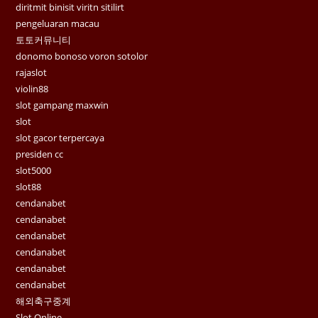
diritmit binisit viritn sitilirt
pengeluaran macau
토토커뮤니티
donomo bonoso voron sotolor
rajaslot
violin88
slot gampang maxwin
slot
slot gacor terpercaya
presiden cc
slot5000
slot88
cendanabet
cendanabet
cendanabet
cendanabet
cendanabet
cendanabet
해외축구중계
Slot Online