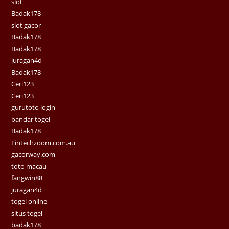
slot
Badak178
slot gacor
Badak178
Badak178
juragan4d
Badak178
Ceri123
Ceri123
gurutoto login
bandar togel
Badak178
Fintechzoom.com.au
gacorway.com
toto macau
fangwin88
juragan4d
togel online
situs togel
badak178