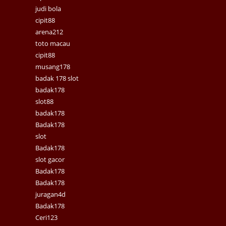
judi bola
cipit88
arena212
toto macau
cipit88
musang178
badak 178 slot
badak178
slot88
badak178
Badak178
slot
Badak178
slot gacor
Badak178
Badak178
juragan4d
Badak178
Ceri123