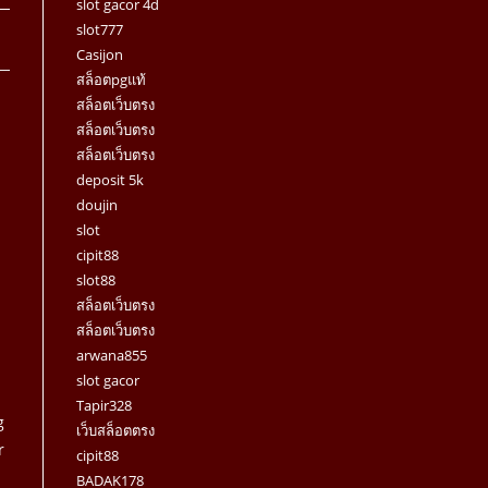
slot gacor 4d
slot777
Casijon
สล็อตpgแท้
สล็อตเว็บตรง
สล็อตเว็บตรง
สล็อตเว็บตรง
deposit 5k
doujin
slot
cipit88
slot88
สล็อตเว็บตรง
สล็อตเว็บตรง
arwana855
slot gacor
Tapir328
g
เว็บสล็อตตรง
r
cipit88
BADAK178