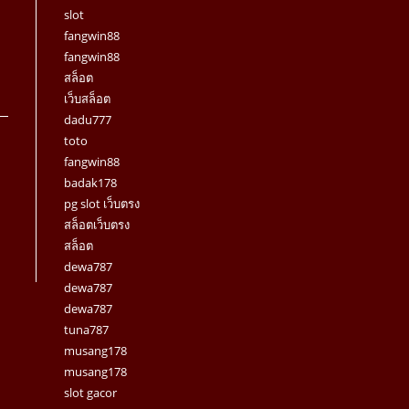
slot
fangwin88
fangwin88
สล็อต
เว็บสล็อต
dadu777
toto
fangwin88
badak178
pg slot เว็บตรง
สล็อตเว็บตรง
สล็อต
dewa787
dewa787
dewa787
tuna787
musang178
musang178
slot gacor