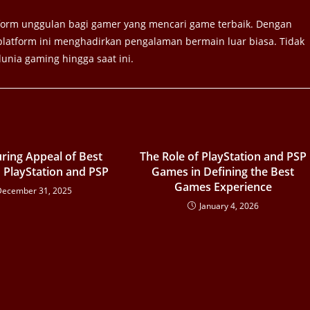
tform unggulan bagi gamer yang mencari game terbaik. Dengan
a platform ini menghadirkan pengalaman bermain luar biasa. Tidak
dunia gaming hingga saat ini.
ring Appeal of Best
The Role of PlayStation and PSP
PlayStation and PSP
Games in Defining the Best
Games Experience
December 31, 2025
January 4, 2026