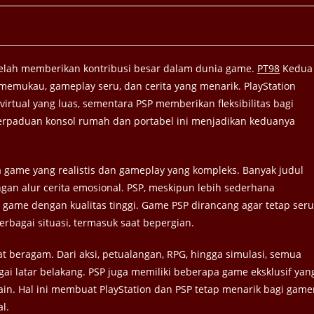
telah memberikan kontribusi besar dalam dunia game.
PT98
Kedua
memukau, gameplay seru, dan cerita yang menarik. PlayStation
irtual yang luas, sementara PSP memberikan fleksibilitas bagi
erpaduan konsol rumah dan portabel ini menjadikan keduanya
a game yang realistis dan gameplay yang kompleks. Banyak judul
 alur cerita emosional. PSP, meskipun lebih sederhana
ame dengan kualitas tinggi. Game PSP dirancang agar tetap seru
rbagai situasi, termasuk saat bepergian.
at beragam. Dari aksi, petualangan, RPG, hingga simulasi, semua
i latar belakang. PSP juga memiliki beberapa game eksklusif yan
n. Hal ini membuat PlayStation dan PSP tetap menarik bagi game
l.