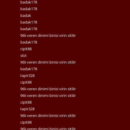
badak178
badak178
badak
badak178
badak178
96lı veren dinimi binisi virin sitilir
badak178
cipit88
slot
96lı veren dinimi binisi virin sitilir
badak178
tapir328
cipit88
96lı veren dinimi binisi virin sitilir
96lı veren dinimi binisi virin sitilir
cipit88
tapir328
96lı veren dinimi binisi virin sitilir
cipit88
96lı veren dinimi binisi virin sitilir