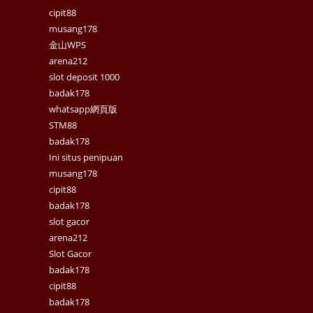
cipit88
musang178
金山WPS
arena212
slot deposit 1000
badak178
whatsapp網頁版
STM88
badak178
Ini situs penipuan
musang178
cipit88
badak178
slot gacor
arena212
Slot Gacor
badak178
cipit88
badak178